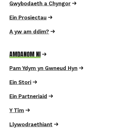
Gwybodaeth a Chyngor
Ein Prosiectau
A yw am ddim?
AMDANOM NI
Pam Ydym yn Gwneud Hyn
Ein Stori
Ein Partneriaid
Y Tîm
Llywodraethiant