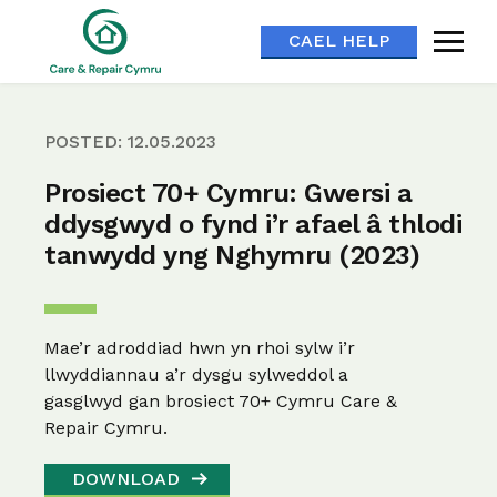
CAEL HELP
POSTED: 12.05.2023
Prosiect 70+ Cymru: Gwersi a
ddysgwyd o fynd i’r afael â thlodi
tanwydd yng Nghymru (2023)
Mae’r adroddiad hwn yn rhoi sylw i’r
llwyddiannau a’r dysgu sylweddol a
gasglwyd gan brosiect 70+ Cymru Care &
Repair Cymru.
DOWNLOAD