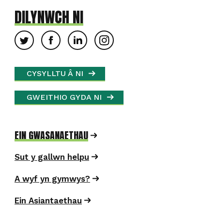
DILYNWCH NI
CYSYLLTU Â NI
GWEITHIO GYDA NI
EIN GWASANAETHAU
Sut y gallwn helpu
A wyf yn gymwys?
Ein Asiantaethau