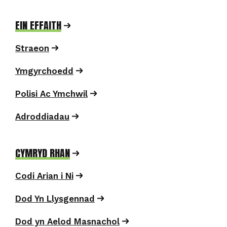
EIN EFFAITH
Straeon
Ymgyrchoedd
Polisi Ac Ymchwil
Adroddiadau
CYMRYD RHAN
Codi Arian i Ni
Dod Yn Llysgennad
Dod yn Aelod Masnachol