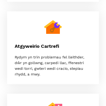
Atgyweirio Cartrefi
Rydym yn trin problemau fel lleithder,
dŵr yn gollwng, carpedi llac, ffenestri
wedi torri, gwteri wedi cracio, stepiau
rhydd, a mwy.