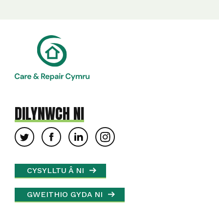
DILYNWCH NI
CYSYLLTU Â NI
GWEITHIO GYDA NI
COFRESTRU I GAEL EIN