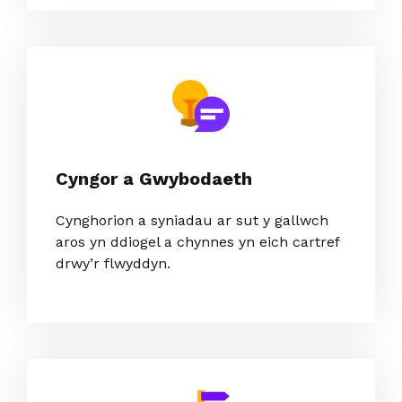
Cyngor a Gwybodaeth
Cynghorion a syniadau ar sut y gallwch
aros yn ddiogel a chynnes yn eich cartref
drwy’r flwyddyn.