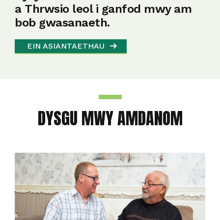
a Thrwsio leol i ganfod mwy am
bob gwasanaeth.
EIN ASIANTAETHAU
DYSGU MWY AMDANOM