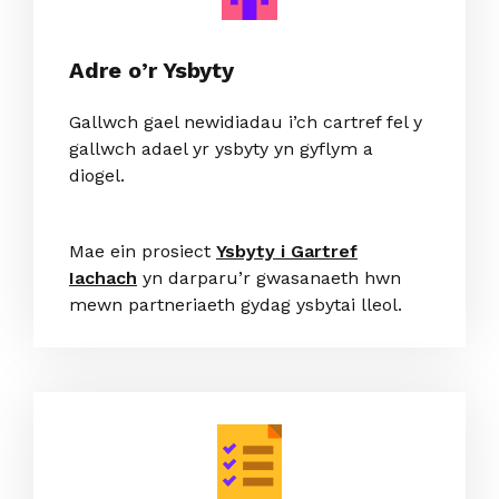
Adre o’r Ysbyty
Gallwch gael newidiadau i’ch cartref fel y
gallwch adael yr ysbyty yn gyflym a
diogel.
Mae ein prosiect
Ysbyty i Gartref
Iachach
yn darparu’r gwasanaeth hwn
mewn partneriaeth gydag ysbytai lleol.