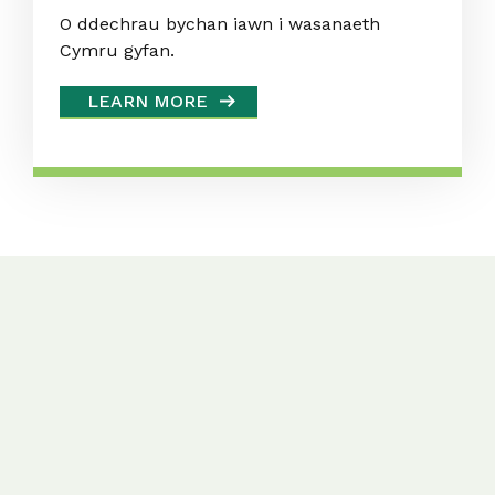
O ddechrau bychan iawn i wasanaeth
Cymru gyfan.
LEARN MORE