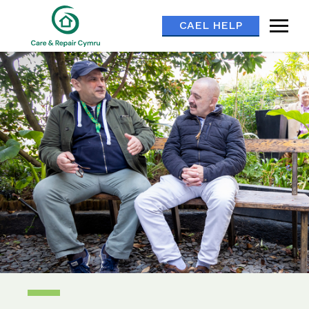
CAEL HELP