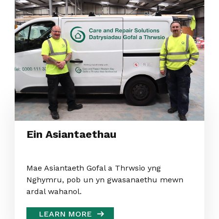
Ein Asiantaethau
Mae Asiantaeth Gofal a Thrwsio yng
Nghymru, pob un yn gwasanaethu mewn
ardal wahanol.
LEARN MORE