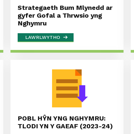
Strategaeth Bum Mlynedd ar
gyfer Gofal a Thrwsio yng
Nghymru
LAWRLWYTHO
POBL HŶN YNG NGHYMRU:
TLODI YN Y GAEAF (2023-24)