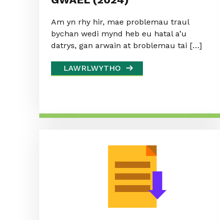
Am yn rhy hir, mae problemau traul
bychan wedi mynd heb eu hatal a’u
datrys, gan arwain at broblemau tai […]
LAWRLWYTHO