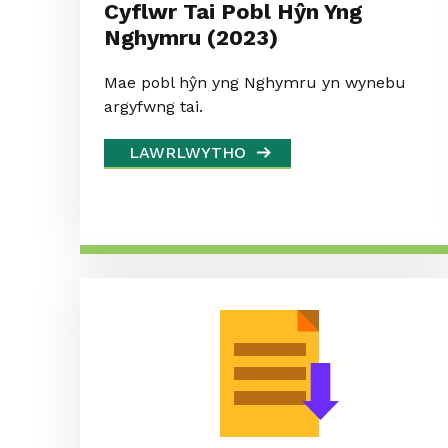
Cyflwr Tai Pobl Hŷn Yng
Nghymru (2023)
Mae pobl hŷn yng Nghymru yn wynebu
argyfwng tai.
LAWRLWYTHO