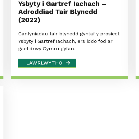
Ysbyty i Gartref Iachach –
Adroddiad Tair Blynedd
(2022)
Canlyniadau tair blynedd gyntaf y prosiect
Ysbyty i Gartref Iachach, ers iddo fod ar
gael drwy Gymru gyfan.
LAWRLWYTHO