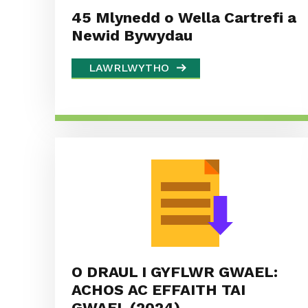
45 Mlynedd o Wella Cartrefi a
Newid Bywydau
LAWRLWYTHO
O DRAUL I GYFLWR GWAEL:
ACHOS AC EFFAITH TAI
GWAEL (2024)