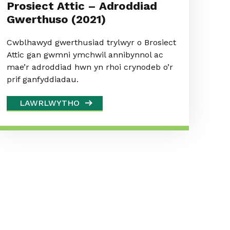
Prosiect Attic – Adroddiad
Gwerthuso (2021)
Cwblhawyd gwerthusiad trylwyr o Brosiect
Attic gan gwmni ymchwil annibynnol ac
mae’r adroddiad hwn yn rhoi crynodeb o’r
prif ganfyddiadau.
LAWRLWYTHO