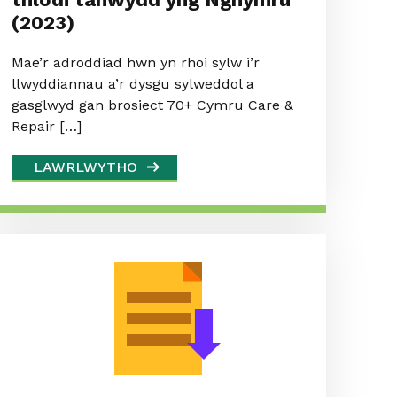
(2023)
Mae’r adroddiad hwn yn rhoi sylw i’r
llwyddiannau a’r dysgu sylweddol a
gasglwyd gan brosiect 70+ Cymru Care &
Repair […]
LAWRLWYTHO