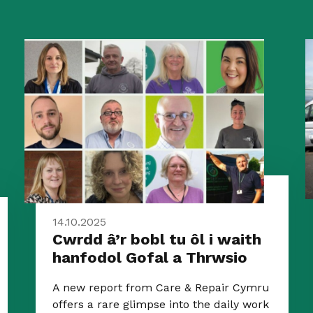
14.10.2025
Cwrdd â’r bobl tu ôl i waith
hanfodol Gofal a Thrwsio
A new report from Care & Repair Cymru
offers a rare glimpse into the daily work