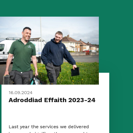
16.09.2024
Adroddiad Effaith 2023-24
Last year the services we delivered