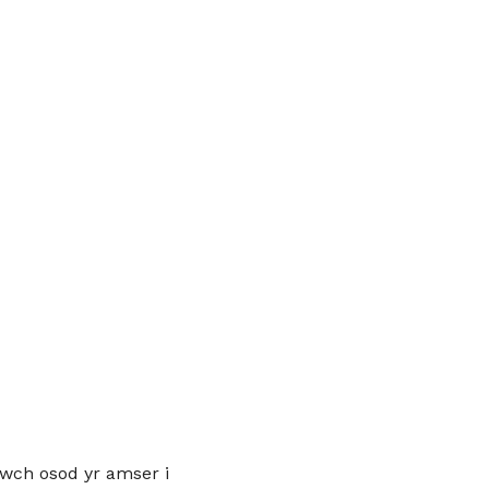
lwch osod yr amser i