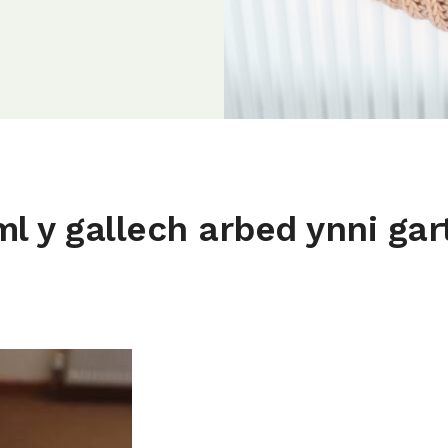
 y gallech arbed ynni gart