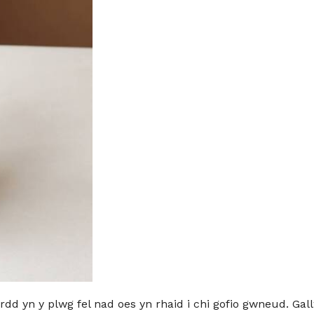
rdd yn y plwg fel nad oes yn rhaid i chi gofio gwneud. Gal