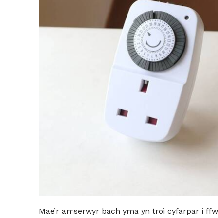
Mae’r amserwyr bach yma yn troi cyfarpar i ffw