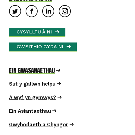
CYSYLLTU Â NI
GWEITHIO GYDA NI
EIN GWASANAETHAU
Sut y gallwn helpu
A wyf yn gymwys?
Ein Asiantaethau
Gwybodaeth a Chyngor