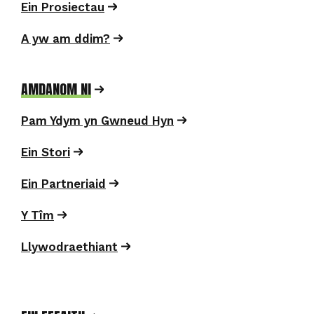
Ein Prosiectau
A yw am ddim?
AMDANOM NI
Pam Ydym yn Gwneud Hyn
Ein Stori
Ein Partneriaid
Y Tîm
Llywodraethiant