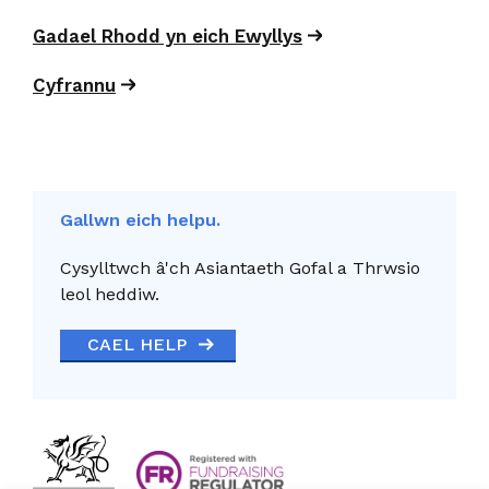
Gadael Rhodd yn eich Ewyllys
Cyfrannu
Gallwn eich helpu.
Cysylltwch â'ch Asiantaeth Gofal a Thrwsio
leol heddiw.
CAEL HELP