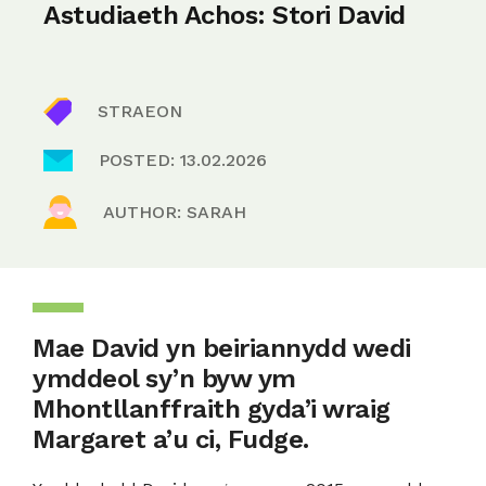
Astudiaeth Achos: Stori David
STRAEON
POSTED: 13.02.2026
AUTHOR: SARAH
Mae David yn beiriannydd wedi
ymddeol sy’n byw ym
Mhontllanffraith gyda’i wraig
Margaret a’u ci, Fudge.