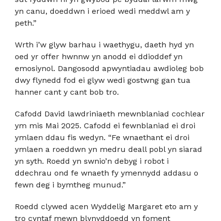
yn canu, doeddwn i erioed wedi meddwl am y
peth.”
Wrth i’w glyw barhau i waethygu, daeth hyd yn
oed yr offer hwnnw yn anodd ei ddioddef yn
emosiynol. Dangosodd apwyntiadau awdioleg bob
dwy flynedd fod ei glyw wedi gostwng gan tua
hanner cant y cant bob tro.
Cafodd David lawdriniaeth mewnblaniad cochlear
ym mis Mai 2025. Cafodd ei fewnblaniad ei droi
ymlaen ddau fis wedyn. “Fe wnaethant ei droi
ymlaen a roeddwn yn medru deall pobl yn siarad
yn syth. Roedd yn swnio’n debyg i robot i
ddechrau ond fe wnaeth fy ymennydd addasu o
fewn deg i bymtheg munud.”
Roedd clywed acen Wyddelig Margaret eto am y
tro cyntaf mewn blynyddoedd yn foment