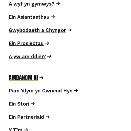
A wyf yn gymwys?
Ein Asiantaethau
Gwybodaeth a Chyngor
Ein Prosiectau
A yw am ddim?
AMDANOM NI
Pam Ydym yn Gwneud Hyn
Ein Stori
Ein Partneriaid
Y Tîm