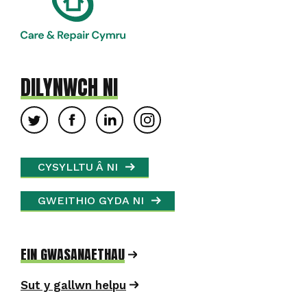
DILYNWCH NI
CYSYLLTU Â NI
GWEITHIO GYDA NI
EIN GWASANAETHAU
Sut y gallwn helpu