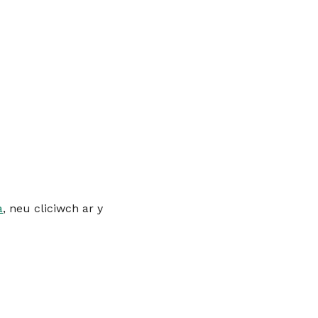
a
, neu cliciwch ar y