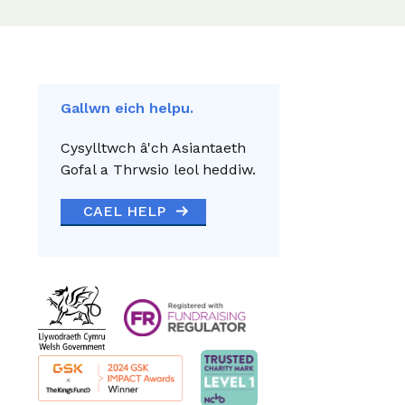
Gallwn eich helpu.
Cysylltwch â'ch Asiantaeth
Gofal a Thrwsio leol heddiw.
CAEL HELP